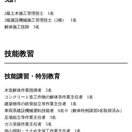
2級土木施工管理技士 1名
2級建設機械施工管理技士（2種） 1名
解体施工技師 3名
技能教習
技能講習・特別教育
木造解体作業指揮者 2名
コンクリート造工作物の解体等作業主任者 1名
建築物等の鉄骨組立等作業主任者 1名
車両系建設機械運転技能者 6名※（解体特例講習6名取得済み）
足場組立等作業主任者 3名
ガス溶接作業主任者 5名
地山掘削・土止め支保工作業主任者 1名